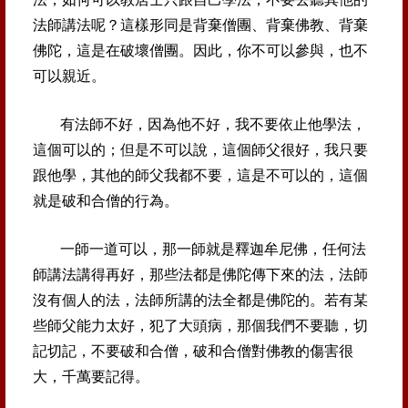
法師講法呢？這
樣形同是背棄僧團、背棄佛教、背棄
佛陀，這是在破壞僧團
。因此，你不可以參與，也不
可以親近。
有法師不好，因為他不好，我不要依止他學法，
這個可以的
；但是不可以說，這個師父很好，我只要
跟他學，其他的師
父我都不要，這是不可以的，這個
就是破和合僧的行為。
一師一道可以，那一師就是釋迦牟尼佛，任何法
師講法講得
再好，那些法都是佛陀傳下來的法，法師
沒有個人的法，法
師所講的法全都是佛陀的。若有某
些師父能力太好，犯了大
頭病，那個我們不要聽，切
記切記，不要破和合僧，破和合
僧對佛教的傷害很
大，千萬要記得。