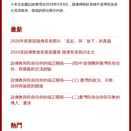
※本文由書記組整理自2018年5月9日，隨佛禪師於高
雄中道禪院為居
士見證皈依、授戒的部分開示內容。
最新
2026年衛塞節隨佛長老開示 「提起」與「放下」的真義
2024原始佛教會衛塞節慶典 隨佛長老致詞全文
談佛教與民俗信仰的端正關係——(四)中道僧團與臺灣民俗信
仰、西羅殿的交流經驗
談佛教與民俗信仰的端正關係——(三) 臺灣的政治、宗教、
信仰與族群的關連
談佛教與民俗信仰的端正關係——(二)臺灣民俗信仰與宗教的
傳入、遷演
熱門