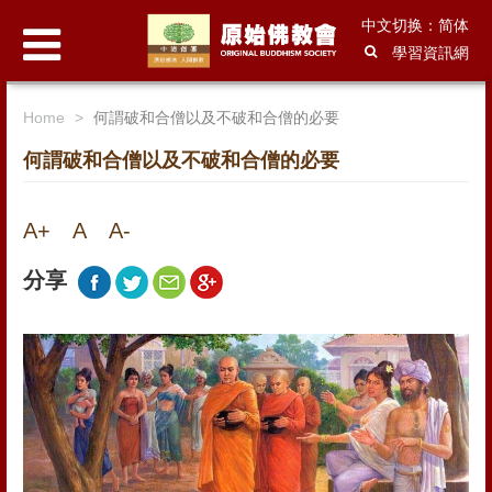
中文切换：简体
學習資訊網
Home
何謂破和合僧以及不破和合僧的必要
何謂破和合僧以及不破和合僧的必要
A+
A
A-
分享