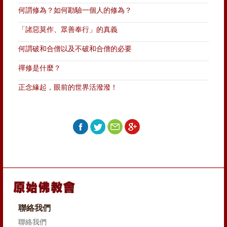
何謂修為？如何勘驗一個人的修為？
「諸惡莫作、眾善奉行」的真義
何謂破和合僧以及不破和合僧的必要
禪修是什麼？
正念緣起，眼前的世界活潑潑！
聯絡我們
聯絡我們